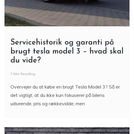
Servicehistorik og garanti på
brugt tesla model 3 – hvad skal
du vide?
7 Min Reading
Overvejer du at købe en brugt Tesla Model 3? Så er
det vigtigt, at du ikke kun fokuserer på bilens
udseende, pris og rækkevidde, men