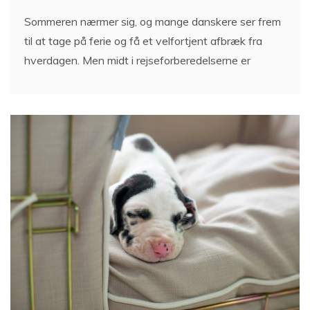
Sommeren nærmer sig, og mange danskere ser frem
til at tage på ferie og få et velfortjent afbræk fra
hverdagen. Men midt i rejseforberedelserne er