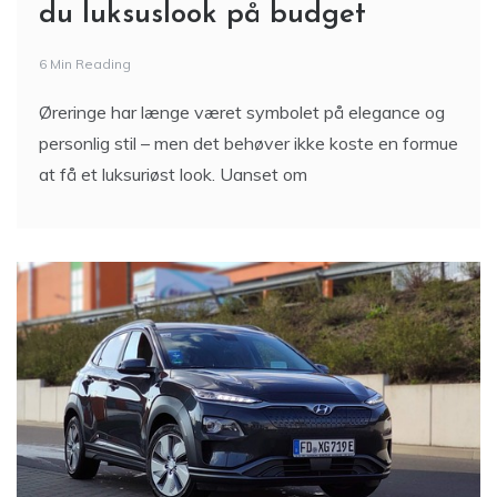
du luksuslook på budget
6 Min Reading
Øreringe har længe været symbolet på elegance og
personlig stil – men det behøver ikke koste en formue
at få et luksuriøst look. Uanset om