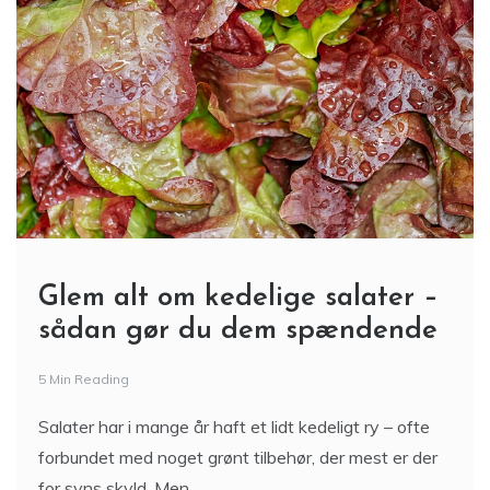
Glem alt om kedelige salater –
sådan gør du dem spændende
5 Min Reading
Salater har i mange år haft et lidt kedeligt ry – ofte
forbundet med noget grønt tilbehør, der mest er der
for syns skyld. Men