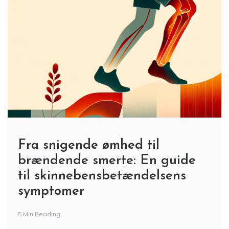
Fra snigende ømhed til
brændende smerte: En guide
til skinnebensbetændelsens
symptomer
5 Min Reading