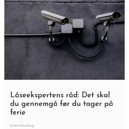
Låseekspertens råd: Det skal
du gennemgå før du tager på
ferie
6 Min Reading