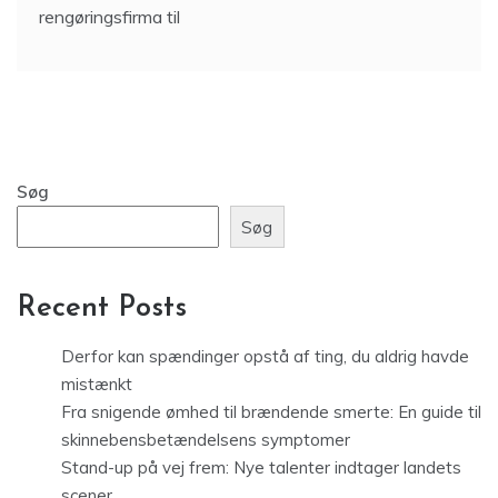
rengøringsfirma til
Søg
Søg
Recent Posts
Derfor kan spændinger opstå af ting, du aldrig havde
mistænkt
Fra snigende ømhed til brændende smerte: En guide til
skinnebensbetændelsens symptomer
Stand-up på vej frem: Nye talenter indtager landets
scener