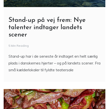
Stand-up på vej frem: Nye
talenter indtager landets
scener
5 Min Reading
Stand-up har i de seneste år indtaget en helt særlig
plads i danskernes hjerter – og på landets scener. Fra
små kælderlokaler til fyldte teatersale