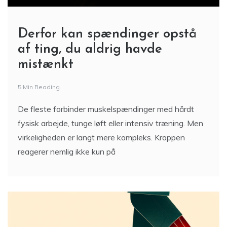
Derfor kan spændinger opstå
af ting, du aldrig havde
mistænkt
5 Min Reading
De fleste forbinder muskelspændinger med hårdt
fysisk arbejde, tunge løft eller intensiv træning. Men
virkeligheden er langt mere kompleks. Kroppen
reagerer nemlig ikke kun på