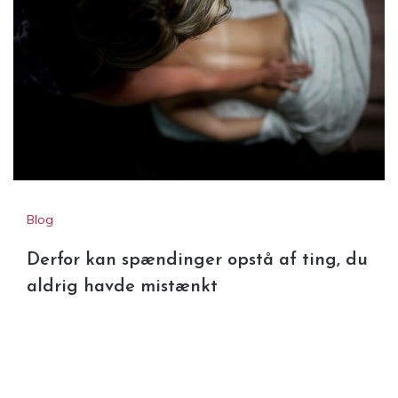
skinnebensbetændelsens
symptomer
Blog
Derfor kan spændinger opstå af ting, du
aldrig havde mistænkt